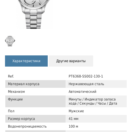
Характеристики
Другие варианты
Ref.
PT6368-SS002-130-1
Материал корпуса
Нержавеющая сталь
Механизм
Автоматический
Функции
Минуты / Индикатор запаса
хода / Секунды / Часы / Дата
Пол
Мужские
Размер корпуса
41 мм
Водонепроницаемость
100 м