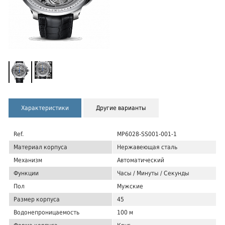
Характеристики
Другие варианты
Ref.
MP6028-SS001-001-1
Материал корпуса
Нержавеющая сталь
Механизм
Автоматический
Функции
Часы / Минуты / Секунды
Пол
Мужские
Размер корпуса
45
Водонепроницаемость
100 м