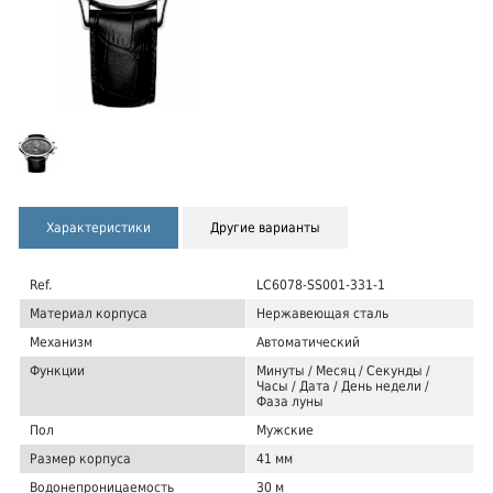
Характеристики
Другие варианты
Ref.
LC6078-SS001-331-1
Материал корпуса
Нержавеющая сталь
Механизм
Автоматический
Функции
Минуты / Месяц / Секунды /
Часы / Дата / День недели /
Фаза луны
Пол
Мужские
Размер корпуса
41 мм
Водонепроницаемость
30 м