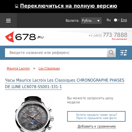
Переключиться на полную версию
💻
Ru
Eng
Рубль
Пол
Горячие предложения
Maurice Lacroix
>
Les Classiques
Часы Maurice Lacroix Les Classiques CHRONOGRAPHE PHASES
DE LUNE LC6078-SS001-331-1
Вы можете запросить цену
модели
Хотите продать такие часы?
Просто пришлите нам фото
Добавить к сравнению