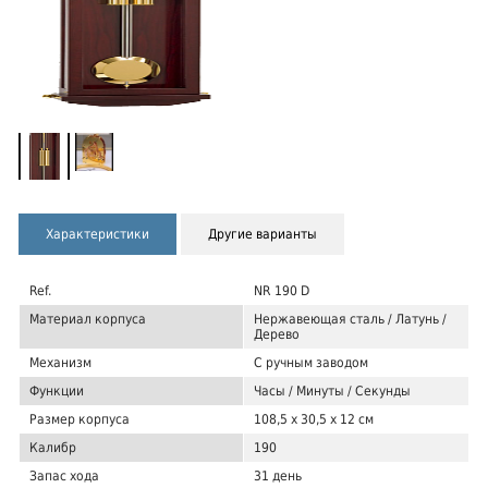
Характеристики
Другие варианты
Ref.
NR 190 D
Материал корпуса
Нержавеющая сталь / Латунь /
Дерево
Механизм
С ручным заводом
Функции
Часы / Минуты / Секунды
Размер корпуса
108,5 x 30,5 x 12 см
Калибр
190
Запас хода
31 день