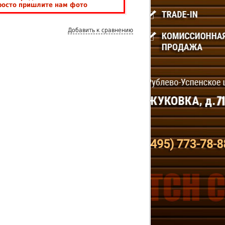
росто пришлите нам фото
Добавить к сравнению