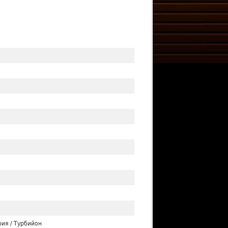
ия / Турбийон