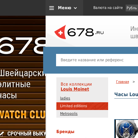
Меню
Валюта на сайте
Рубль
Ин
шв
Главная
>
Все коллекции
Louis Moinet
Часы Lou
ladies
Limited editions
Metropolis
Бренды