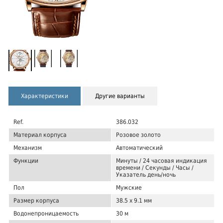
Характеристики
Другие варианты
Ref.
386.032
Материал корпуса
Розовое золото
Механизм
Автоматический
Функции
Минуты / 24 часовая индикация
времени / Секунды / Часы /
Указатель день/ночь
Пол
Мужские
Размер корпуса
38.5 x 9.1 мм
Водонепроницаемость
30 м