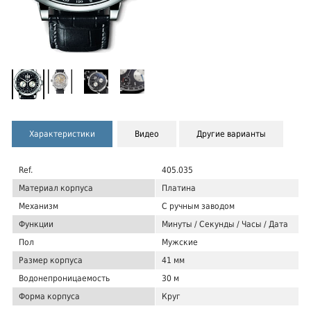
Характеристики
Видео
Другие варианты
Ref.
405.035
Материал корпуса
Платина
Механизм
С ручным заводом
Функции
Минуты / Секунды / Часы / Дата
Пол
Мужские
Размер корпуса
41 мм
Водонепроницаемость
30 м
Форма корпуса
Круг