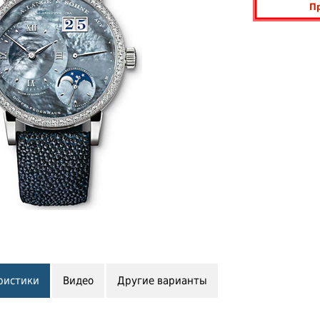
П
ристики
Видео
Другие варианты