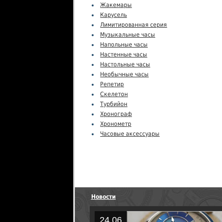
Жакемары
Карусель
Лимитированная серия
Музыкальные часы
Напольные часы
Настенные часы
Настольные часы
Необычные часы
Репетир
Скелетон
Турбийон
Хронограф
Хронометр
Часовые аксессуары
Новости
24.06