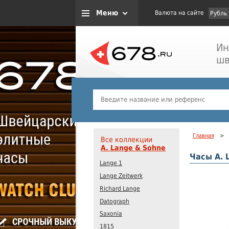
Меню
Валюта на сайте
Рубль
Ин
шв
Главная
>
Все коллекции
A. Lange & Sohne
Часы A. 
Lange 1
Lange Zeitwerk
Richard Lange
Datograph
Saxonia
1815