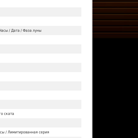
Часы / Дата / Фаза луны
го ската
сы / Лимитированная серия