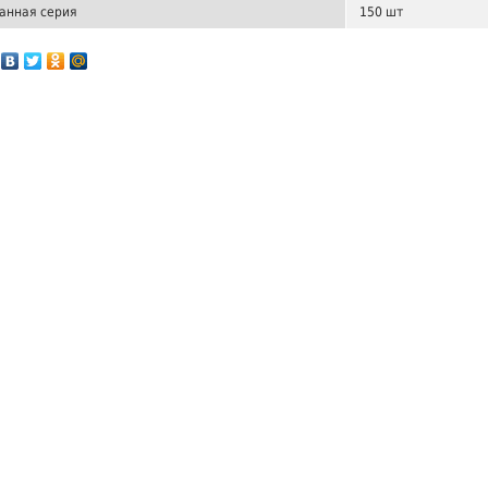
анная серия
150 шт