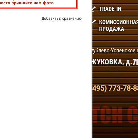
росто пришлите нам фото
Добавить к сравнению