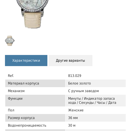
Характеристики
Другие варианты
Ref.
813.029
Материал корпуса
Белое золото
Механизм
С ручным заводом
Функции
Минуты / Индикатор запаса
хода / Секунды / Часы / Дата
Пол
Женские
Размер корпуса
36 мм
Водонепроницаемость
30 м