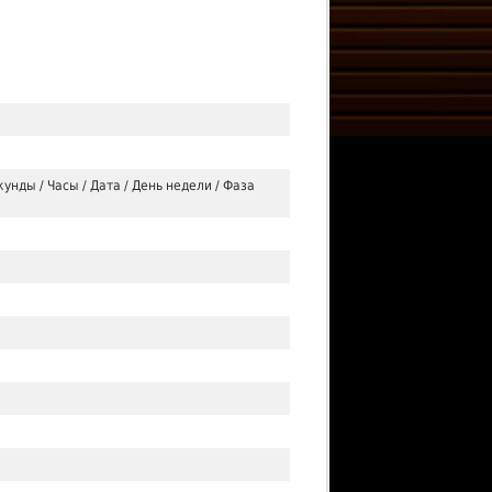
кунды / Часы / Дата / День недели / Фаза