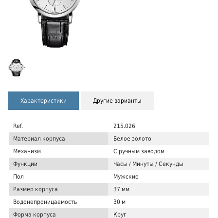
Характеристики
Другие варианты
Ref.
215.026
Материал корпуса
Белое золото
Механизм
С ручным заводом
Функции
Часы / Минуты / Секунды
Пол
Мужские
Размер корпуса
37 мм
Водонепроницаемость
30 м
Форма корпуса
Круг