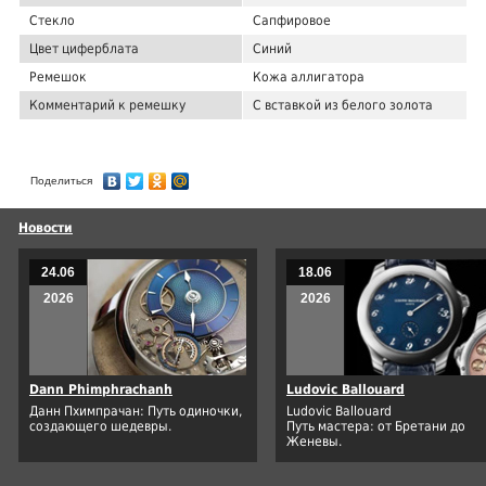
Стекло
Сапфировое
Цвет циферблата
Синий
Ремешок
Кожа аллигатора
Комментарий к ремешку
С вставкой из белого золота
Поделиться
Новости
24.06
18.06
2026
2026
Dann Phimphrachanh
Ludovic Ballouard
Данн Пхимпрачан: Путь одиночки,
Ludovic Ballouard
создающего шедевры.
Путь мастера: от Бретани до
Женевы.