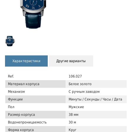
Характеристики
Другие варианты
Ref.
106.027
Материал корпуса
Белое золото
Механизм
С ручным заводом
Функции
Минуты / Секунды / Часы / Дата
Пол
Мужские
Размер корпуса
38 мм
Водонепроницаемость
30 м
Форма корпуса
Круг