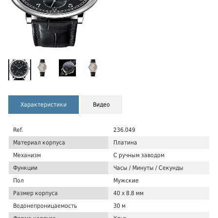
Характеристики
Видео
Ref.
236.049
Материал корпуса
Платина
Механизм
С ручным заводом
Функции
Часы / Минуты / Секунды
Пол
Мужские
Размер корпуса
40 x 8.8 мм
Водонепроницаемость
30 м