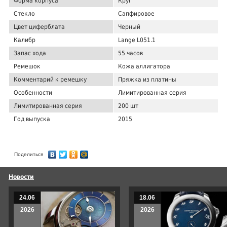
Форма корпуса
Круг
Стекло
Сапфировое
Цвет циферблата
Черный
Калибр
Lange L051.1
Запас хода
55 часов
Ремешок
Кожа аллигатора
Комментарий к ремешку
Пряжка из платины
Особенности
Лимитированная серия
Лимитированная серия
200 шт
Год выпуска
2015
Поделиться
Новости
24.06
18.06
2026
2026