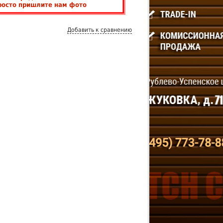
росто пришлите нам фото
Добавить к сравнению