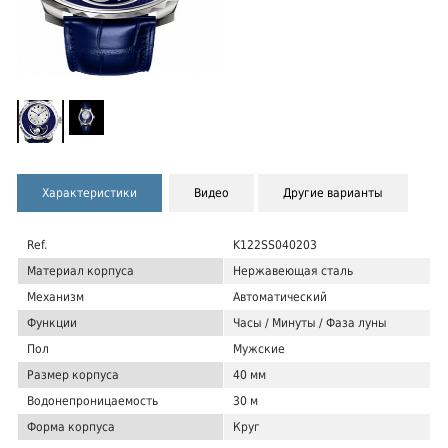
Характеристики
Видео
Другие варианты
Ref.
K122SS040203
Материал корпуса
Нержавеющая сталь
Механизм
Автоматический
Функции
Часы / Минуты / Фаза луны
Пол
Мужские
Размер корпуса
40 мм
Водонепроницаемость
30 м
Форма корпуса
Круг