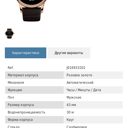
Характеристики
Другие варианты
Ref.
J016933202
Материал корпуса
Розовое золото
Механизм
Автоматический
Функции
Часы / Минуты / Дата
Пол
Мужские
Размер корпуса
43 мм
Водонепроницаемость
30 м
Форма корпуса
Круг
Стекло
Сапфировое