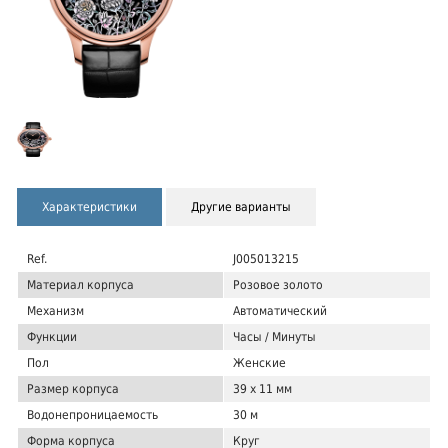
Характеристики
Другие варианты
Ref.
J005013215
Материал корпуса
Розовое золото
Механизм
Автоматический
Функции
Часы / Минуты
Пол
Женские
Размер корпуса
39 x 11 мм
Водонепроницаемость
30 м
Форма корпуса
Круг