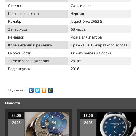
Стекло
Сапфировое
Цвет циферблата
Черный
Калибр
Jaquet Droz 2653.Si
Запас хода
68 часов
Ремешок
Кожа аллигатора
Комментарий к ремешку
Пряжка из 18-каратного золота
Особенности
Лимитированная серия
Лимитированная серия
28 шт
Год выпуска
2016
Поделиться
Новости
24.06
18.06
2026
2026