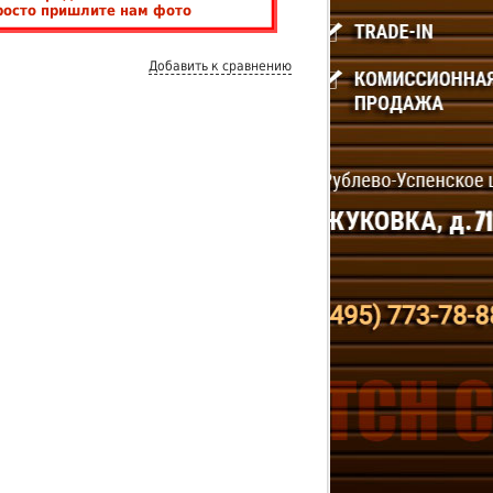
росто пришлите нам фото
Добавить к сравнению