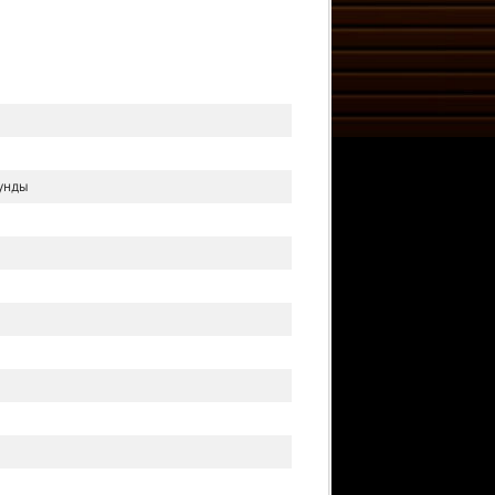
кунды