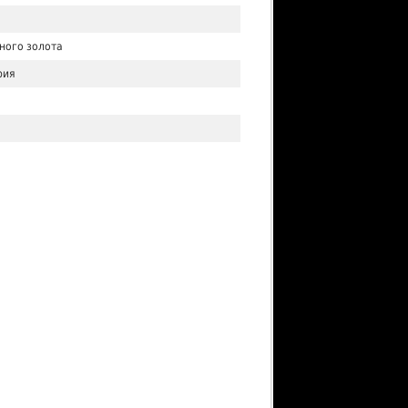
ного золота
рия