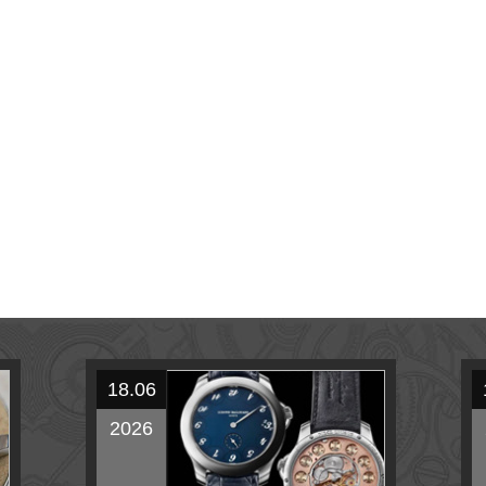
18.06
2026