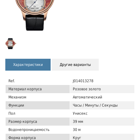
Характеристики
Другие варианты
Ref.
J014013278
Материал корпуса
Розовое золото
Механизм
Автоматический
Функции
Часы / Минуты / Секунды
Пол
Унисекс
Размер корпуса
39 мм
Водонепроницаемость
30 м
Форма корпуса
Круг