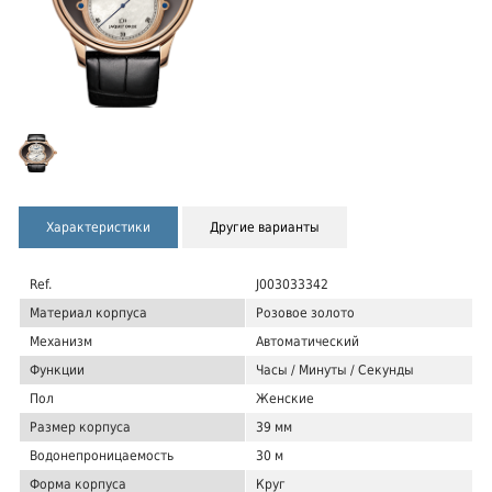
Характеристики
Другие варианты
Ref.
J003033342
Материал корпуса
Розовое золото
Механизм
Автоматический
Функции
Часы / Минуты / Секунды
Пол
Женские
Размер корпуса
39 мм
Водонепроницаемость
30 м
Форма корпуса
Круг