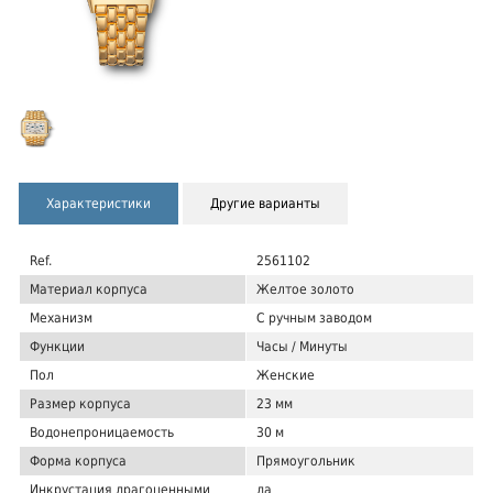
Характеристики
Другие варианты
Ref.
2561102
Материал корпуса
Желтое золото
Механизм
С ручным заводом
Функции
Часы / Минуты
Пол
Женские
Размер корпуса
23 мм
Водонепроницаемость
30 м
Форма корпуса
Прямоугольник
Инкрустация драгоценными
да