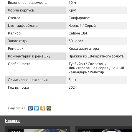
Водонепроницаемость
50 м
Форма корпуса
Круг
Стекло
Сапфировое
Цвет циферблата
Черный / Серый
Калибр
Calibre 184
Запас хода
50 часов
Ремешок
Кожа аллигатора
Комментарий к ремешку
Пряжка из 18-каратного золота
Особенности
Турбийон / Скелетон /
Лимитированная серия / Вечный
календарь / Репетир
Лимитированная серия
5 шт
Год выпуска
2024
Поделиться
Новости