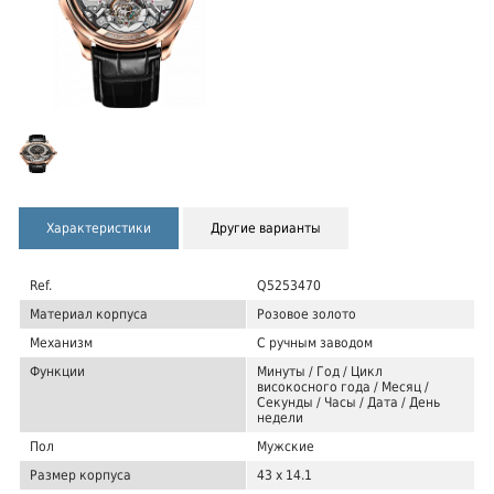
Характеристики
Другие варианты
Ref.
Q5253470
Материал корпуса
Розовое золото
Механизм
С ручным заводом
Функции
Минуты / Год / Цикл
високосного года / Месяц /
Секунды / Часы / Дата / День
недели
Пол
Мужские
Размер корпуса
43 x 14.1