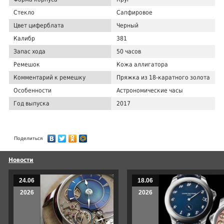
Стекло
Сапфировое
Цвет циферблата
Черный
Калибр
381
Запас хода
50 часов
Ремешок
Кожа аллигатора
Комментарий к ремешку
Пряжка из 18-каратного золота
Особенности
Астрономические часы
Год выпуска
2017
Поделиться
Новости
24.06
18.06
2026
2026