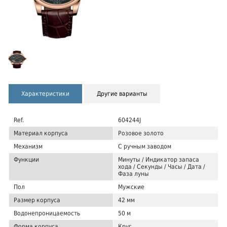
Характеристики
Другие варианты
Ref.
604244J
Материал корпуса
Розовое золото
Механизм
С ручным заводом
Функции
Минуты / Индикатор запаса
хода / Секунды / Часы / Дата /
Фаза луны
Пол
Мужские
Размер корпуса
42 мм
Водонепроницаемость
50 м
Форма корпуса
Круг