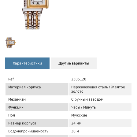
Характеристики
Другие варианты
Ref.
2505120
Материал корпуса
Нержавеющая сталь / Желтое
золото
Механизм
С ручным заводом
Функции
Часы / Минуты
Пол
Мужские
Размер корпуса
24 мм
Водонепроницаемость
30 м