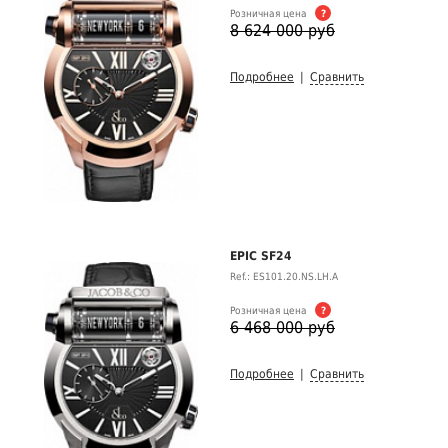
Розничная цена
?
8 624 000 руб
Подробнее
|
Сравнить
EPIC SF24
Ref.: ES101.20.NS.LH.A
Розничная цена
?
6 468 000 руб
Подробнее
|
Сравнить