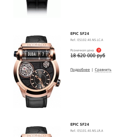
EPIC SF24
Ref.: ES102.40.NS.LC.A
Розничная цена
?
18 620 000 руб
Подробнее
|
Сравнить
EPIC SF24
Ref.: ES101.40.NS.LR.A