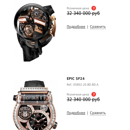
Розничная цена
?
32 340 000 руб
Подробнее
|
Сравнить
EPIC SF24
Ref.: ES802.20.BD.BD.A
Розничная цена
?
32 340 000 руб
Подробнее
|
Сравнить