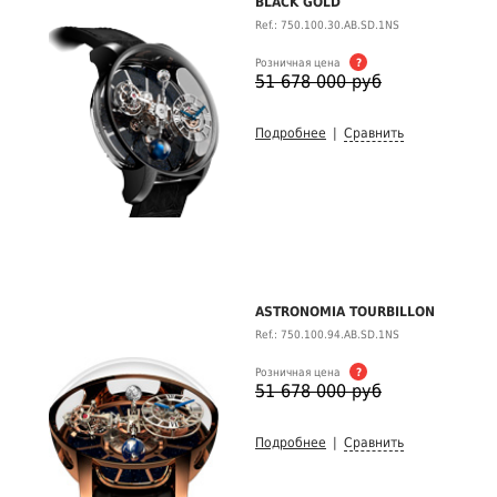
BLACK GOLD
Ref.: 750.100.30.AB.SD.1NS
Розничная цена
?
51 678 000 руб
Подробнее
|
Сравнить
ASTRONOMIA TOURBILLON
Ref.: 750.100.94.AB.SD.1NS
Розничная цена
?
51 678 000 руб
Подробнее
|
Сравнить