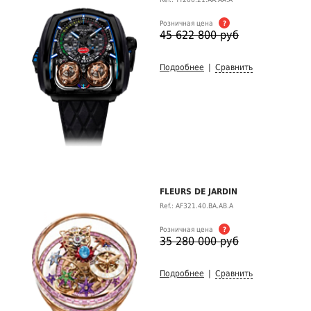
Розничная цена
?
45 622 800 руб
Подробнее
|
Сравнить
FLEURS DE JARDIN
Ref.: AF321.40.BA.AB.A
Розничная цена
?
35 280 000 руб
Подробнее
|
Сравнить