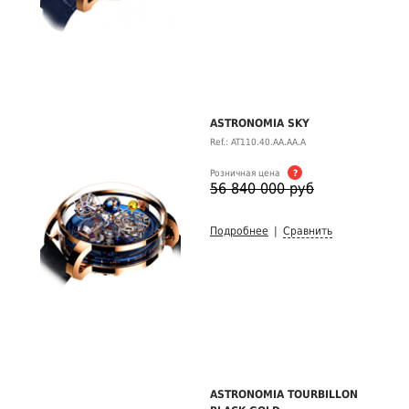
ASTRONOMIA SKY
Ref.: AT110.40.AA.AA.A
Розничная цена
?
56 840 000 руб
Подробнее
|
Сравнить
ASTRONOMIA TOURBILLON