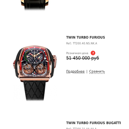
TWIN TURBO FURIOUS
Ref.: TT200.40.NS.NK.A
Розничная цена
?
51 450 000 руб
Подробнее
|
Сравнить
TWIN TURBO FURIOUS BUGATTI
Ref.: TT200.21.AA.AA.A