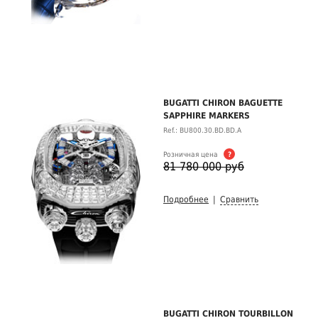
BUGATTI CHIRON BAGUETTE
SAPPHIRE MARKERS
Ref.: BU800.30.BD.BD.A
Розничная цена
?
81 780 000 руб
Подробнее
|
Сравнить
BUGATTI CHIRON TOURBILLON