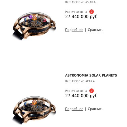
Ref.: AS300.40.AS.AK.A
Розничная цена
?
27 440 000 руб
Подробнее
|
Сравнить
ASTRONOMIA SOLAR PLANETS
Ref.: AS300.40.AP.AK.A
Розничная цена
?
27 440 000 руб
Подробнее
|
Сравнить