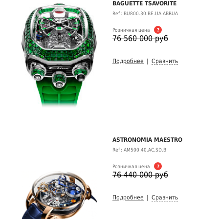
BAGUETTE TSAVORITE
Ref.: BU800.30.BE.UA.ABRUA
Розничная цена
?
76 560 000 руб
Подробнее
|
Сравнить
ASTRONOMIA MAESTRO
Ref.: AM500.40.AC.SD.B
Розничная цена
?
76 440 000 руб
Подробнее
|
Сравнить