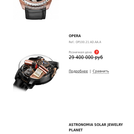
OPERA
Ref.: OP100.21.AD.AA.A
Розничная цена
?
29 400 000 руб
Подробнее
|
Сравнить
ASTRONOMIA SOLAR JEWELRY
PLANET