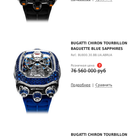
BUGATTI CHIRON TOURBILLON
BAGUETTE BLUE SAPPHIRES
Ref.: BU800.30.BB.UA.ABRUA
Розничная цена
?
76 560 000 руб
Подробнее
|
Сравнить
BUGATTI CHIRON TOURBILLON