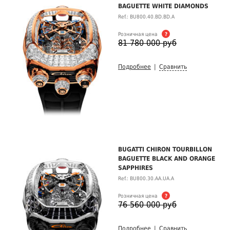
BAGUETTE WHITE DIAMONDS
Ref.: BU800.40.BD.BD.A
Розничная цена
?
81 780 000 руб
Подробнее
|
Сравнить
BUGATTI CHIRON TOURBILLON
BAGUETTE BLACK AND ORANGE
SAPPHIRES
Ref.: BU800.30.AA.UA.A
Розничная цена
?
76 560 000 руб
Подробнее
|
Сравнить