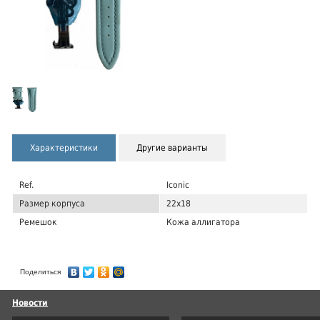
Характеристики
Другие варианты
Ref.
Iconic
Размер корпуса
22x18
Ремешок
Кожа аллигатора
Поделиться
Новости