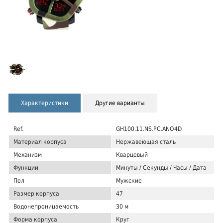
Характеристики
Другие варианты
Ref.
GH100.11.NS.PC.ANO4D
Материал корпуса
Нержавеющая сталь
Механизм
Кварцевый
Функции
Минуты / Секунды / Часы / Дата
Пол
Мужские
Размер корпуса
47
Водонепроницаемость
30 м
Форма корпуса
Круг