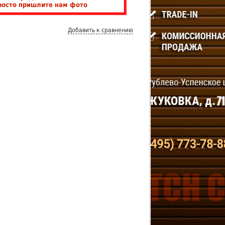
росто пришлите нам фото
Добавить к сравнению