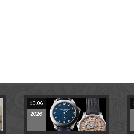
18.06
2026