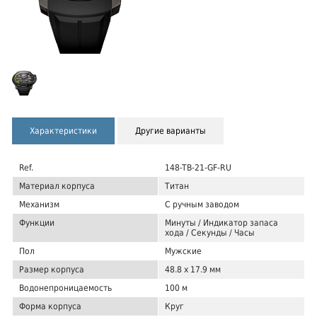
Характеристики
Другие варианты
Ref.
148-TB-21-GF-RU
Материал корпуса
Титан
Механизм
С ручным заводом
Функции
Минуты / Индикатор запаса
хода / Секунды / Часы
Пол
Мужские
Размер корпуса
48.8 х 17.9 мм
Водонепроницаемость
100 м
Форма корпуса
Круг