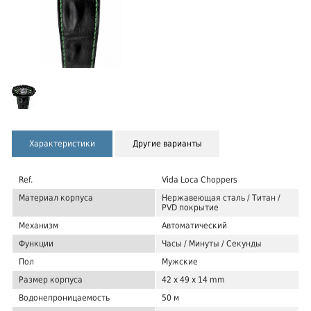
Характеристики
Другие варианты
Ref.
Vida Loca Choppers
Материал корпуса
Нержавеющая сталь / Титан /
PVD покрытие
Механизм
Автоматический
Функции
Часы / Минуты / Секунды
Пол
Мужские
Размер корпуса
42 x 49 x 14 mm
Водонепроницаемость
50 м