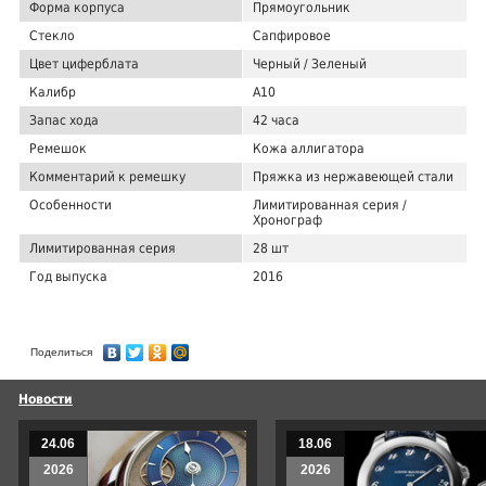
Форма корпуса
Прямоугольник
Стекло
Сапфировое
Цвет циферблата
Черный / Зеленый
Калибр
A10
Запас хода
42 часа
Ремешок
Кожа аллигатора
Комментарий к ремешку
Пряжка из нержавеющей стали
Особенности
Лимитированная серия /
Хронограф
Лимитированная серия
28 шт
Год выпуска
2016
Поделиться
Новости
24.06
18.06
2026
2026