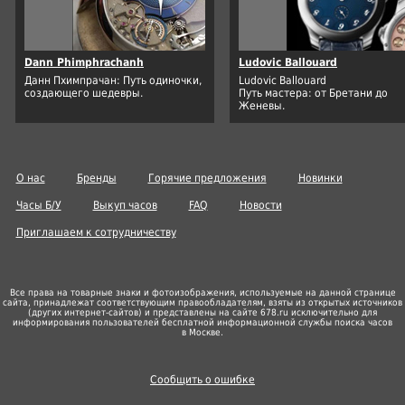
Dann Phimphrachanh
Ludovic Ballouard
Данн Пхимпрачан: Путь одиночки,
Ludovic Ballouard
создающего шедевры.
Путь мастера: от Бретани до
Женевы.
О нас
Бренды
Горячие предложения
Новинки
Часы Б/У
Выкуп часов
FAQ
Новости
Приглашаем к сотрудничеству
Все права на товарные знаки и фотоизображения, используемые на данной странице
сайта, принадлежат соответствующим правообладателям, взяты из открытых источников
(других
интернет-сайтов
) и представлены на сайте 678.ru исключительно для
информирования пользователей бесплатной информационной службы поиска часов
в Москве.
Сообщить о ошибке