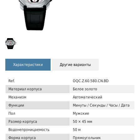
Характеристики
Другие варианты
Ref.
OQC.Z.60.580.CN.BD
Материал корпуса
Белое золото
Механизм
Автоматический
Функции
Минуты / Секунды / Часы / Дата
Пол
Мужские
Размер корпуса
50 × 45 мм
Водонепроницаемость
50 м
Форма корпуса
Прямоугольник