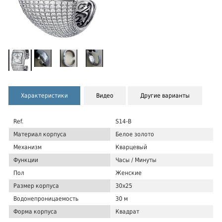
Характеристики
Видео
Другие варианты
Ref.
S14-B
Материал корпуса
Белое золото
Механизм
Кварцевый
Функции
Часы / Минуты
Пол
Женские
Размер корпуса
30х25
Водонепроницаемость
30 м
Форма корпуса
Квадрат