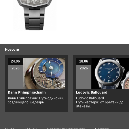
Новости
24.06
18.06
2026
2026
Dann Phimphrachanh
Ludovic Ballouard
Данн Пхимпрачан: Путь одиночки,
Ludovic Ballouard
создающего шедевры.
Путь мастера: от Бретани до
Женевы.