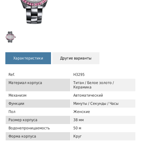
Характеристики
Другие варианты
Ref.
H3295
Материал корпуса
Титан / Белое золото /
Керамика
Механизм
Автоматический
Функции
Минуты / Секунды / Часы
Пол
Женские
Размер корпуса
38 мм
Водонепроницаемость
50 м
Форма корпуса
Круг