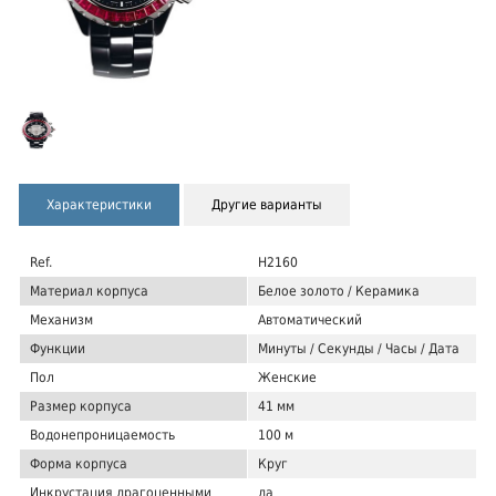
Характеристики
Другие варианты
Ref.
H2160
Материал корпуса
Белое золото / Керамика
Механизм
Автоматический
Функции
Минуты / Секунды / Часы / Дата
Пол
Женские
Размер корпуса
41 мм
Водонепроницаемость
100 м
Форма корпуса
Круг
Инкрустация драгоценными
да