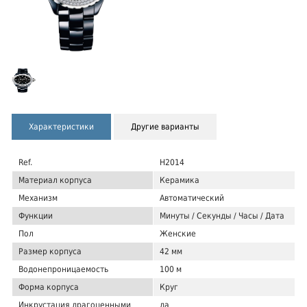
Характеристики
Другие варианты
Ref.
H2014
Материал корпуса
Керамика
Механизм
Автоматический
Функции
Минуты / Секунды / Часы / Дата
Пол
Женские
Размер корпуса
42 мм
Водонепроницаемость
100 м
Форма корпуса
Круг
Инкрустация драгоценными
да