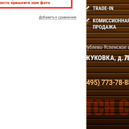
росто пришлите нам фото
Добавить к сравнению