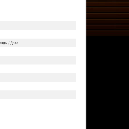
унды / Дата