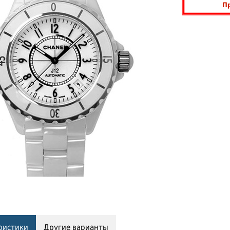
П
ристики
Другие варианты