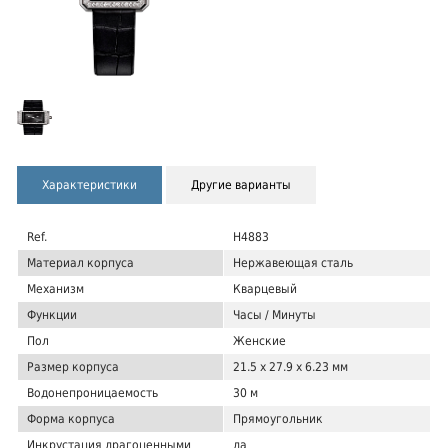
Характеристики
Другие варианты
Ref.
H4883
Материал корпуса
Нержавеющая сталь
Механизм
Кварцевый
Функции
Часы / Минуты
Пол
Женские
Размер корпуса
21.5 x 27.9 x 6.23 мм
Водонепроницаемость
30 м
Форма корпуса
Прямоугольник
Инкрустация драгоценными
да