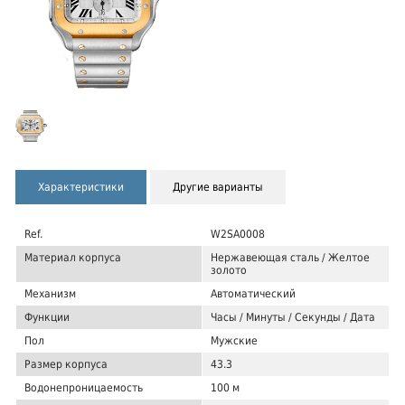
Характеристики
Другие варианты
Ref.
W2SA0008
Материал корпуса
Нержавеющая сталь / Желтое
золото
Механизм
Автоматический
Функции
Часы / Минуты / Секунды / Дата
Пол
Мужские
Размер корпуса
43.3
Водонепроницаемость
100 м