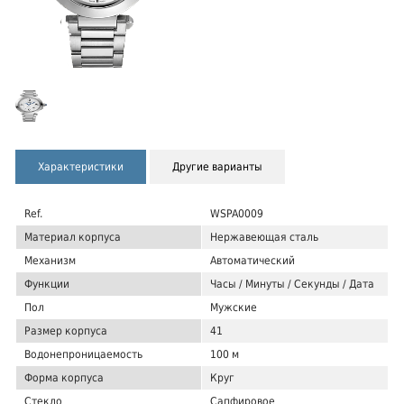
Характеристики
Другие варианты
Ref.
WSPA0009
Материал корпуса
Нержавеющая сталь
Механизм
Автоматический
Функции
Часы / Минуты / Секунды / Дата
Пол
Мужские
Размер корпуса
41
Водонепроницаемость
100 м
Форма корпуса
Круг
Стекло
Сапфировое