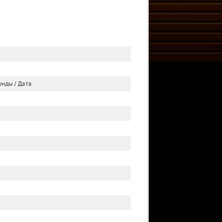
унды / Дата