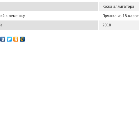
Кожа аллигатора
ий к ремешку
Пряжка из 18-карат
ка
2018