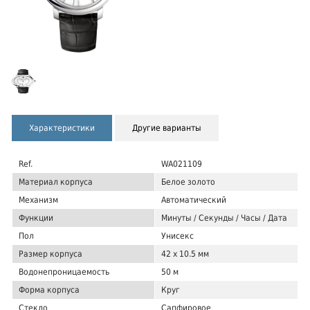
Характеристики
Другие варианты
Ref.
WA021109
Материал корпуса
Белое золото
Механизм
Автоматический
Функции
Минуты / Секунды / Часы / Дата
Пол
Унисекс
Размер корпуса
42 х 10.5 мм
Водонепроницаемость
50 м
Форма корпуса
Круг
Стекло
Сапфировое