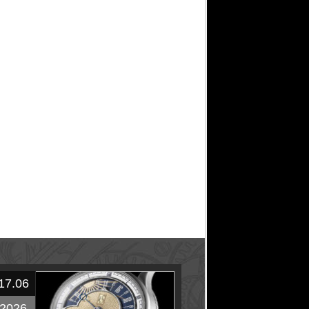
17.06
2026