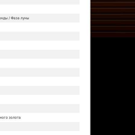
унды / Фаза луны
ного золота