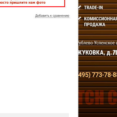
росто пришлите нам фото
Добавить к сравнению