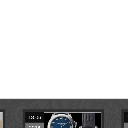
18.06
2026