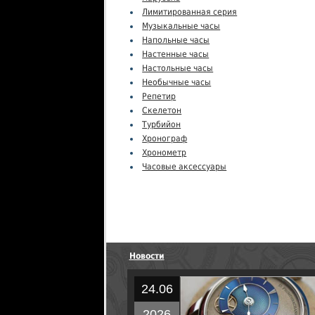
Лимитированная серия
Музыкальные часы
Напольные часы
Настенные часы
Настольные часы
Необычные часы
Репетир
Скелетон
Турбийон
Хронограф
Хронометр
Часовые аксессуары
Новости
24.06
2026