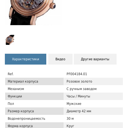
Характеристики
Видео
Другие варианты
Ref.
PF004184.01
Материал корпуса
Розовое золото
Механизм
С ручным заводом
Функции
Часы / Минуты
Пол
Мужские
Размер корпуса
Диаметр 42 мм
Водонепроницаемость
30 м
Форма корпуса
Круг