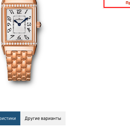
П
ристики
Другие варианты