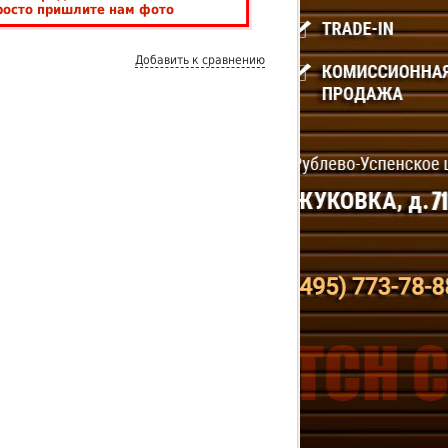
росто пришлите нам фото
Добавить к сравнению