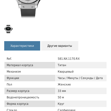
Характеристики
Другие варианты
Ref.
581.NX.1170.RX
Материал корпуса
Титан
Механизм
Кварцевый
Функции
Часы / Минуты / Секунды / Дата
Пол
Женские
Размер корпуса
33 мм
Водонепроницаемость
50 м
Форма корпуса
Круг
Стекло
Сапфировое