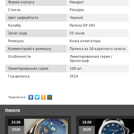
Форма корпуса
Квадрат
Стекло
Plexiglas
Цвет циферблата
Черный
Калибр
Panerai OP XXV
Запас хода
55 часов
Ремешок
Кожа аллигатора
Комментарий к ремешку
Пряжка из 18-каратного золота
Особенности
Лимитированная серия /
Хронограф
Лимитированная серия
100 шт
Год выпуска
2014
Поделиться
Новости
24.06
18.06
2026
2026