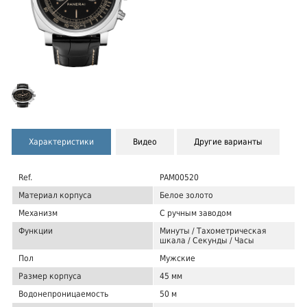
Характеристики
Видео
Другие варианты
Ref.
PAM00520
Материал корпуса
Белое золото
Механизм
С ручным заводом
Функции
Минуты / Тахометрическая
шкала / Секунды / Часы
Пол
Мужские
Размер корпуса
45 мм
Водонепроницаемость
50 м