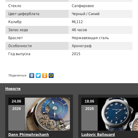
Стекло
Сапфировое
Цвет циферблата
Черный / Синий
Калибр
ML112
Запас хода
46 часов
Браслет
Нержавеющая сталь
Особенности
Хронограф
Год выпуска
2015
Поделиться
Новости
24.06
18.06
2026
2026
Dann Phimphrachanh
Ludovic Ballouard