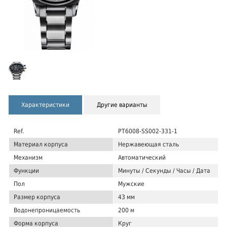
Характеристики
Другие варианты
Ref.
PT6008-SS002-331-1
Материал корпуса
Нержавеющая сталь
Механизм
Автоматический
Функции
Минуты / Секунды / Часы / Дата
Пол
Мужские
Размер корпуса
43 мм
Водонепроницаемость
200 м
Форма корпуса
Круг