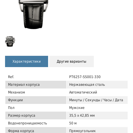
Характеристики
Другие варианты
Ref.
PT6257-SS001-330
Материал корпуса
Нержавеющая сталь
Механизм
Автоматический
Функции
Минуты / Секунды / Часы / Дата
Пол
Мужские
Размер корпуса
35,5 x 42,85 мм
Водонепроницаемость
50 м
Форма корпуса
Прямоугольник